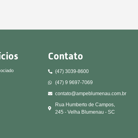
ícios
Contato
sociado
(47) 3039-8600
(47) 9 9697-7069
contato@ampeblumenau.com.br
Rua Humberto de Campos,
245 - Velha Blumenau - SC