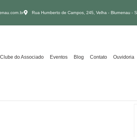
enau.com.br
Rua Humberto de Campos, 245, Velha - Blumenau - 
Clube do Associado
Eventos
Blog
Contato
Ouvidoria