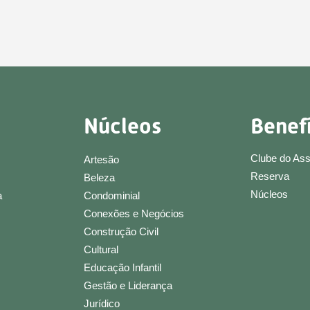
Núcleos
Benef
Clube do As
Artesão
Reserva
Beleza
Núcleos
a
Condominial
Conexões e Negócios
Construção Civil
Cultural
Educação Infantil
Gestão e Liderança
Jurídico