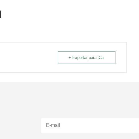
l
+ Exportar para iCal