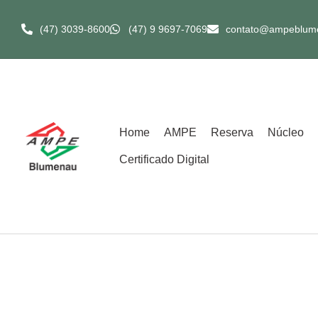
(47) 3039-8600​
(47) 9 9697-7069
contato@ampeblum
Home
AMPE
Reserva
Núcleo
Certificado Digital