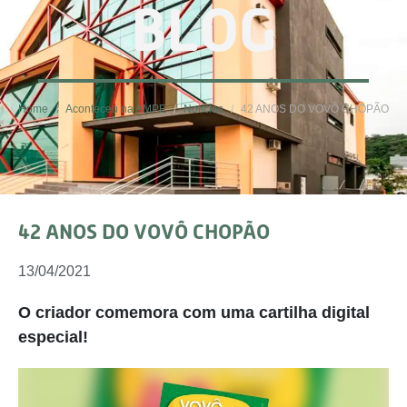
BLOG
Home
Aconteceu na AMPE
Notícias
42 ANOS DO VOVÔ CHOPÃO
42 ANOS DO VOVÔ CHOPÃO
13/04/2021
O criador comemora com uma cartilha digital
especial!