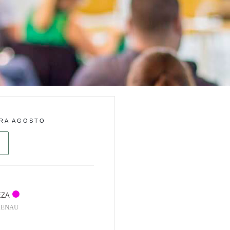
RA AGOSTO
EZA
MENAU