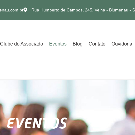
enau.com.br
Rua Humberto de Campos, 245, Velha - Blumenau - 
Clube do Associado
Eventos
Blog
Contato
Ouvidoria
EVENTOS