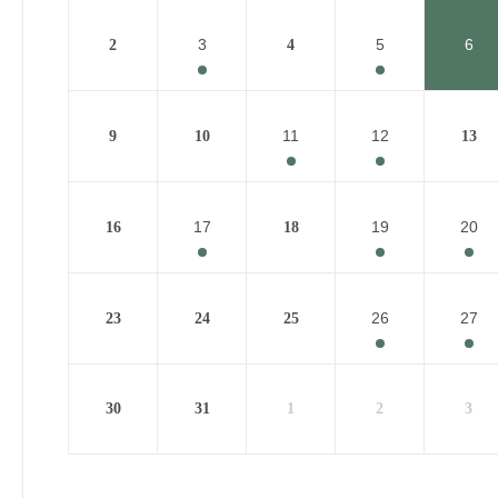
3
5
6
2
4
11
12
9
10
13
17
19
20
16
18
26
27
23
24
25
30
31
1
2
3