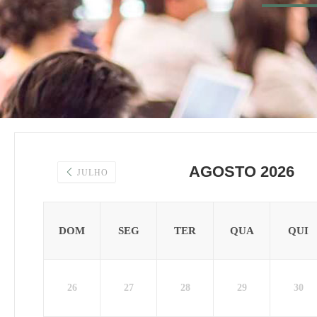
AGOSTO 2026
JULHO
DOM
SEG
TER
QUA
QUI
26
27
28
29
30