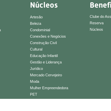
Núcleos
Benef
Clube do As
Artesão
Reserva
Beleza
Núcleos
a
Condominial
Conexões e Negócios
Construção Civil
Cultural
Educação Infantil
Gestão e Liderança
Jurídico
Mercado Cervejeiro
Moda
Mulher Empreendedora
PET