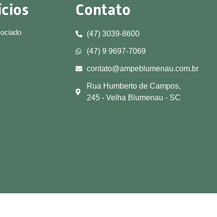
ícios
Contato
sociado
(47) 3039-8600
(47) 9 9697-7069
contato@ampeblumenau.com.br
Rua Humberto de Campos,
245 - Velha Blumenau - SC