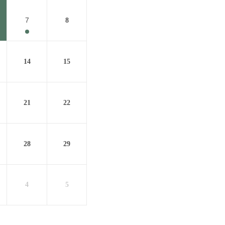
7
8
14
15
21
22
28
29
4
5