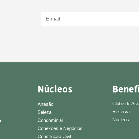
Núcleos
Benef
Clube do As
Artesão
Reserva
Beleza
Núcleos
a
Condominial
Conexões e Negócios
Construção Civil