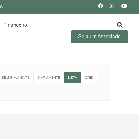
SC
Financeiro
Seja um Associado
SEMANALMENTE
DIARIAMENTE
LISTA
GRID