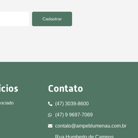
Cadastrar
ícios
Contato
sociado
(47) 3039-8600
(47) 9 9697-7069
contato@ampeblumenau.com.br
Rua Humberto de Campos,