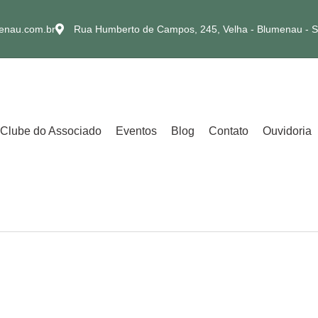
enau.com.br
Rua Humberto de Campos, 245, Velha - Blumenau - 
Clube do Associado
Eventos
Blog
Contato
Ouvidoria