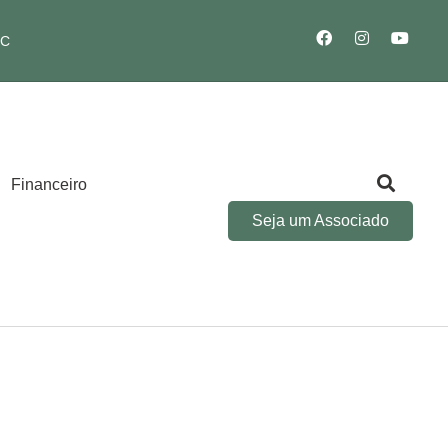
SC
Financeiro
Seja um Associado