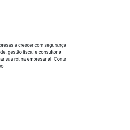
mpresas a crescer com segurança
e, gestão fiscal e consultoria
car sua rotina empresarial. Conte
so.