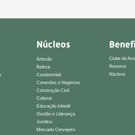
Núcleos
Benef
Clube do As
Artesão
Reserva
Beleza
Núcleos
a
Condominial
Conexões e Negócios
Construção Civil
Cultural
Educação Infantil
Gestão e Liderança
Jurídico
Mercado Cervejeiro