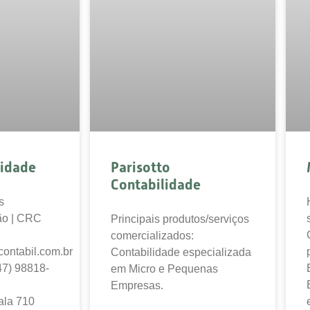
lidade
Parisotto
Contabilidade
s
ão | CRC
Principais produtos/serviços
comercializados:
ontabil.com.br
Contabilidade especializada
47) 98818-
em Micro e Pequenas
Empresas.
ala 710