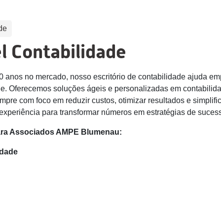
de
l Contabilidade
0 anos no mercado, nosso escritório de contabilidade ajuda e
de. Oferecemos soluções ágeis e personalizadas em contabilidad
empre com foco em reduzir custos, otimizar resultados e simplifi
experiência para transformar números em estratégias de suces
ara Associados AMPE Blumenau:
idade