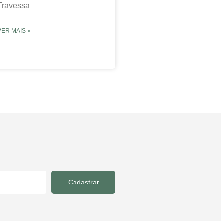
Travessa
VER MAIS »
Cadastrar