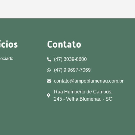
ícios
Contato
sociado
(47) 3039-8600
(47) 9 9697-7069
contato@ampeblumenau.com.br
Rua Humberto de Campos,
245 - Velha Blumenau - SC