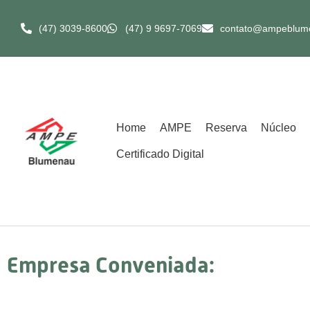
(47) 3039-8600​
(47) 9 9697-7069
contato@ampeblum
Home
AMPE
Reserva
Núcleo
Certificado Digital
Empresa Conveniada: