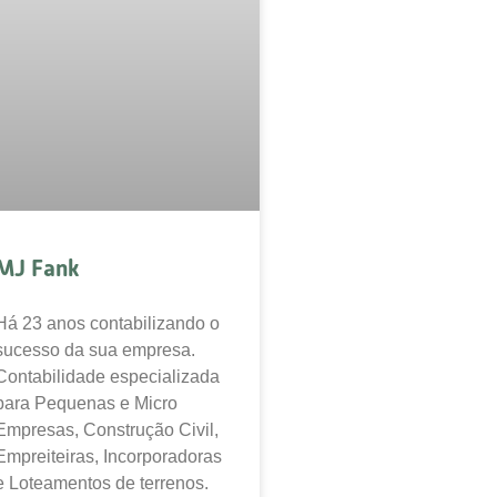
MJ Fank
Há 23 anos contabilizando o
sucesso da sua empresa.
Contabilidade especializada
para Pequenas e Micro
Empresas, Construção Civil,
Empreiteiras, Incorporadoras
e Loteamentos de terrenos.