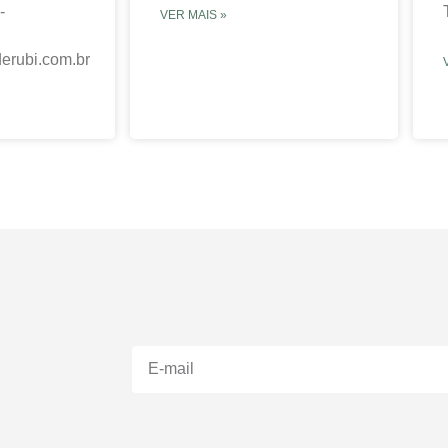
-
VER MAIS »
erubi.com.br