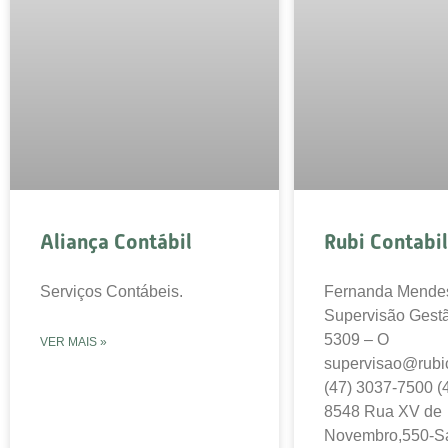
Aliança Contábil
Rubi Contabi
Serviços Contábeis.
Fernanda Mende
Supervisão Gest
5309 – O
VER MAIS »
supervisao@rubic
(47) 3037-7500 (
8548 Rua XV de
Novembro,550-S