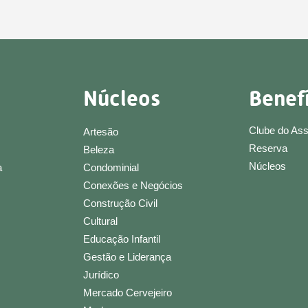
Núcleos
Benef
Clube do As
Artesão
Reserva
Beleza
Núcleos
a
Condominial
Conexões e Negócios
Construção Civil
Cultural
Educação Infantil
Gestão e Liderança
Jurídico
Mercado Cervejeiro