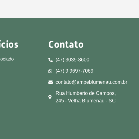
ícios
Contato
sociado
(47) 3039-8600
(47) 9 9697-7069
contato@ampeblumenau.com.br
Rua Humberto de Campos,
245 - Velha Blumenau - SC