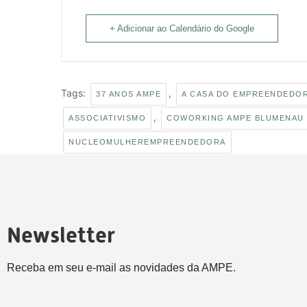
+ Adicionar ao Calendário do Google
Tags:
,
37 ANOS AMPE
A CASA DO EMPREENDEDO
,
ASSOCIATIVISMO
COWORKING AMPE BLUMENAU
NUCLEOMULHEREMPREENDEDORA
Newsletter
Receba em seu e-mail as novidades da AMPE.