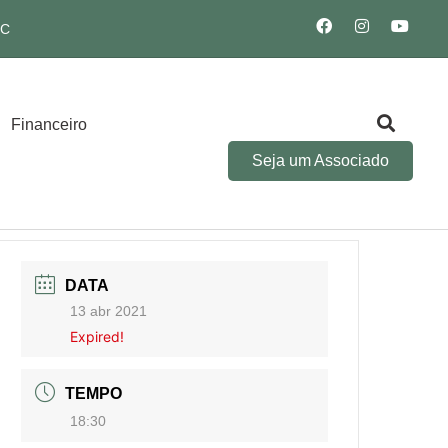
SC
Financeiro
Seja um Associado
DATA
13 abr 2021
Expired!
TEMPO
18:30