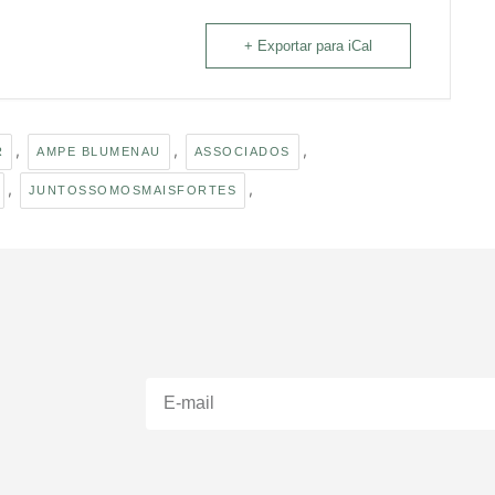
+ Exportar para iCal
,
,
,
R
AMPE BLUMENAU
ASSOCIADOS
,
,
JUNTOSSOMOSMAISFORTES