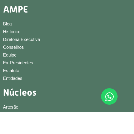
AMPE
Blog
Histórico
Diretoria Executiva
Conselhos
Equipe
Ex-Presidentes
Estatuto
Entidades
Núcleos
Artesão
Beleza
Condominial
Conexões e Negócios