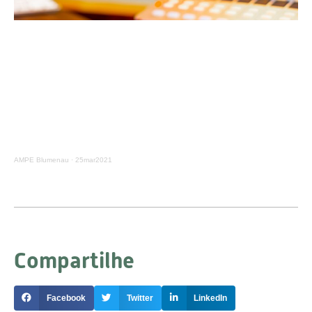
AMPE Blumenau
·
25mar2021
Compartilhe
Facebook
Twitter
LinkedIn