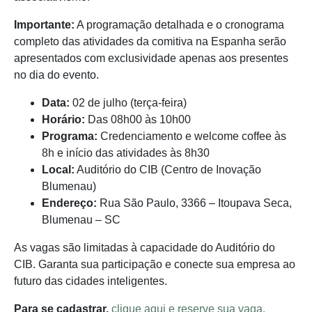
Importante:
A programação detalhada e o cronograma
completo das atividades da comitiva na Espanha serão
apresentados com exclusividade apenas aos presentes
no dia do evento.
Data:
02 de julho (terça-feira)
Horário:
Das 08h00 às 10h00
Programa:
Credenciamento e welcome coffee às
8h e início das atividades às 8h30
Local:
Auditório do CIB (Centro de Inovação
Blumenau)
Endereço:
Rua São Paulo, 3366 – Itoupava Seca,
Blumenau – SC
As vagas são limitadas à capacidade do Auditório do
CIB. Garanta sua participação e conecte sua empresa ao
futuro das cidades inteligentes.
Para se cadastrar,
clique aqui e reserve sua vaga.