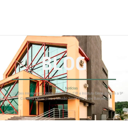
BLOG
Home
Notícias
Cidades Inteligentes: AMPE Blumenau, CIB e Instituto Gene apoiam a 9ª
Comitiva Oficial para a Missão Smart City Expo Barcelona