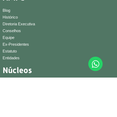
Blog
Histórico
Diretoria Executiva
Conselhos
Equipe
Ex-Presidentes
Estatuto
Entidades
Núcleos
Artesão
Beleza
Condominial
Conexões e Negócios
Construção Civil
Cultural