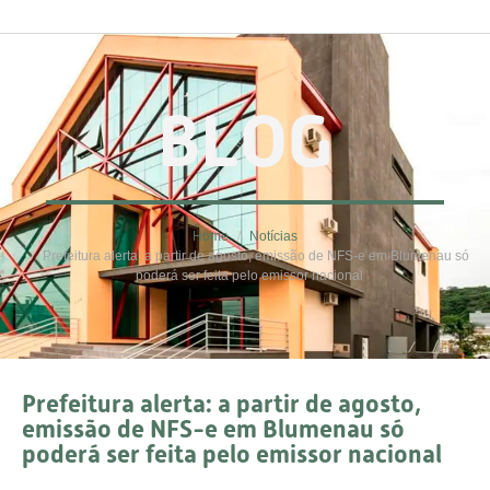
BLOG
Home
Notícias
Prefeitura alerta: a partir de agosto, emissão de NFS-e em Blumenau só
poderá ser feita pelo emissor nacional
Prefeitura alerta: a partir de agosto,
emissão de NFS-e em Blumenau só
poderá ser feita pelo emissor nacional