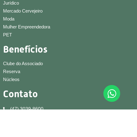
Jurídico
Mercado Cervejeiro
Moda
Mulher Empreendedora
PET
Benefícios
Clube do Associado
Reserva
Núcleos
Contato
(47) 3039-8600
(47) 9 9697-7069
contato@ampeblumenau.com.br