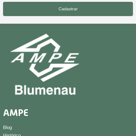
Cadastrar
AMPE
Blog
Histórico