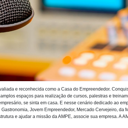
aliada e reconhecida como a Casa do Empreendedor. Conquist
mplos espaços para realização de cursos, palestras e treiname
 empresário, se sinta em casa. E nesse cenário dedicado ao 
os, Gastronomia, Jovem Empreendedor, Mercado Cervejeiro, da M
strutura e ajudar a missão da AMPE, associe sua empresa. A A