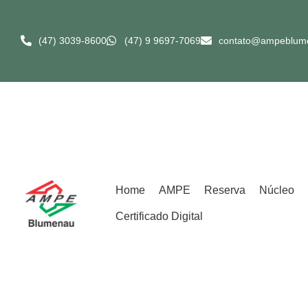
(47) 3039-8600​
(47) 9 9697-7069
contato@ampeblum
Home
AMPE
Reserva
Núcleo
Certificado Digital