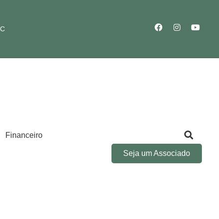
SC
Financeiro
Seja um Associado