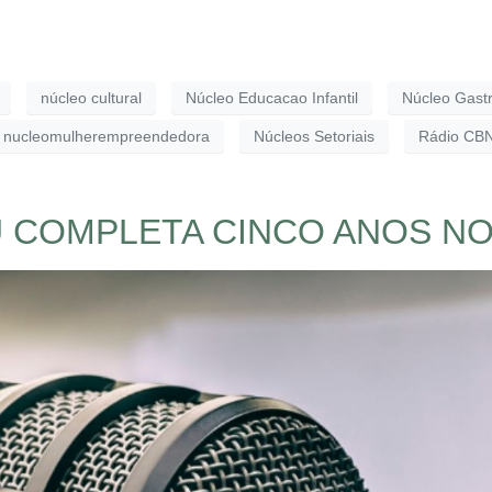
núcleo cultural
Núcleo Educacao Infantil
Núcleo Gast
nucleomulherempreendedora
Núcleos Setoriais
Rádio CB
 COMPLETA CINCO ANOS NO