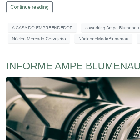
Continue reading
A CASA DO EMPREENDEDOR
coworking Ampe Blumenau
Núcleo Mercado Cervejeiro
NúcleodeModaBlumenau
INFORME AMPE BLUMENAU