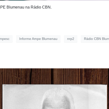
 AMPE Blumenau na Rádio CBN.
ampesc
Informe Ampe Blumenau
nrp2
Rádio CBN Blu