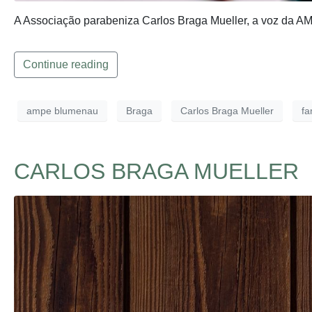
A Associação parabeniza Carlos Braga Mueller, a voz da
Continue reading
ampe blumenau
Braga
Carlos Braga Mueller
f
CARLOS BRAGA MUELLER