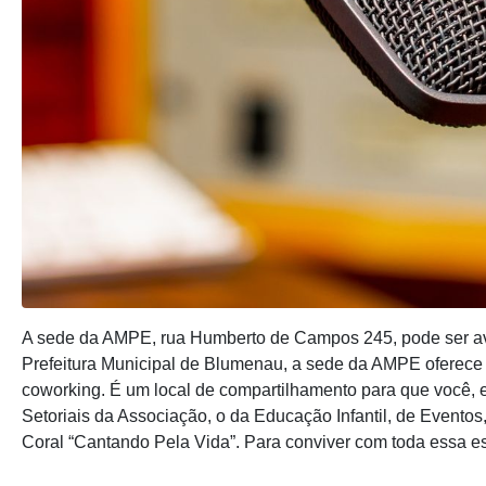
A sede da AMPE, rua Humberto de Campos 245, pode ser av
Prefeitura Municipal de Blumenau, a sede da AMPE oferece a
coworking. É um local de compartilhamento para que você,
Setoriais da Associação, o da Educação Infantil, de Event
Coral “Cantando Pela Vida”. Para conviver com toda essa e