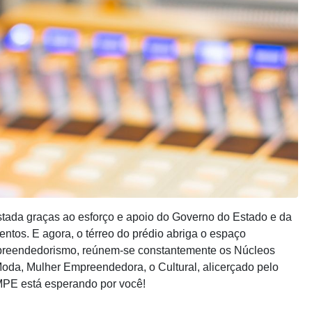
ada graças ao esforço e apoio do Governo do Estado e da
ntos. E agora, o térreo do prédio abriga o espaço
empreendedorismo, reúnem-se constantemente os Núcleos
oda, Mulher Empreendedora, o Cultural, alicerçado pelo
MPE está esperando por você!