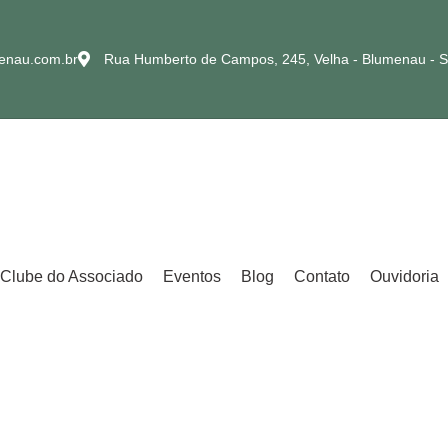
enau.com.br
Rua Humberto de Campos, 245, Velha - Blumenau - 
Clube do Associado
Eventos
Blog
Contato
Ouvidoria