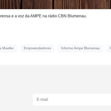
mprensa e a voz da AMPE na rádio CBN Blumenau.
a Mueller
Empreendedores
Informe Ampe Blumenau