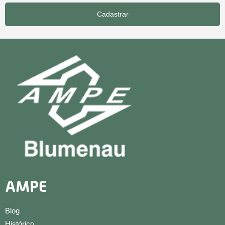
Cadastrar
AMPE
Blog
Histórico