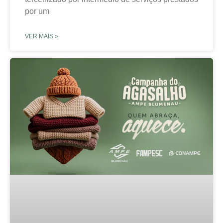
por um
VER MAIS »