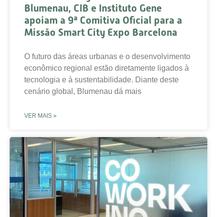
Blumenau, CIB e Instituto Gene
apoiam a 9ª Comitiva Oficial para a
Missão Smart City Expo Barcelona
O futuro das áreas urbanas e o desenvolvimento
econômico regional estão diretamente ligados à
tecnologia e à sustentabilidade. Diante deste
cenário global, Blumenau dá mais
VER MAIS »