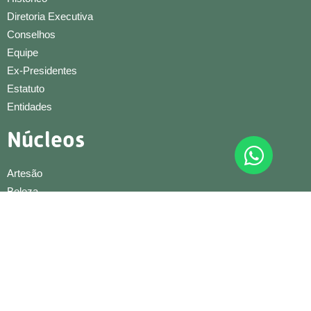
Diretoria Executiva
Conselhos
Equipe
Ex-Presidentes
Estatuto
Entidades
Núcleos
Artesão
Beleza
Condominial
Conexões e Negócios
Construção Civil
Cultural
Educação Infantil
Gestão e Liderança