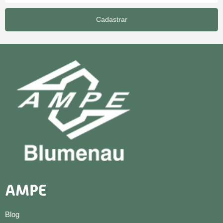
Cadastrar
AMPE
Blog