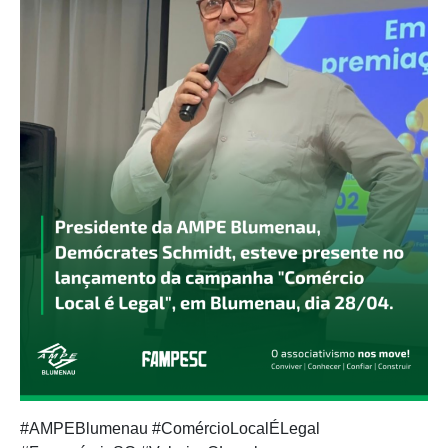
#AMPEBlumenau #ComércioLocalÉLegal