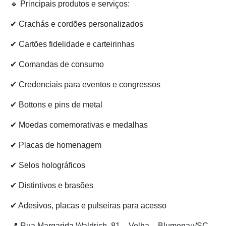
🔹 Principais produtos e serviços:
✔ Crachás e cordões personalizados
✔ Cartões fidelidade e carteirinhas
✔ Comandas de consumo
✔ Credenciais para eventos e congressos
✔ Bottons e pins de metal
✔ Moedas comemorativas e medalhas
✔ Placas de homenagem
✔ Selos holográficos
✔ Distintivos e brasões
✔ Adesivos, placas e pulseiras para acesso
📍 Rua Margarida Waldrich, 81 – Velha – Blumenau/SC –