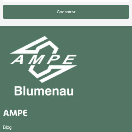
Cadastrar
AMPE
Blog