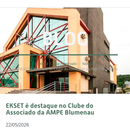
BLOG
Home
Clube Associado
Notícias
EKSET é destaque no Clube do Associado da AMPE Blumenau
EKSET é destaque no Clube do
Associado da AMPE Blumenau
22/05/2026