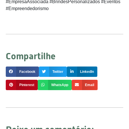
#EmpresaAssociada #BrindesPersonalizados #Eventos
#Empreendedorismo
Compartilhe
Facebook
Twitter
LinkedIn
Pinterest
WhatsApp
Email