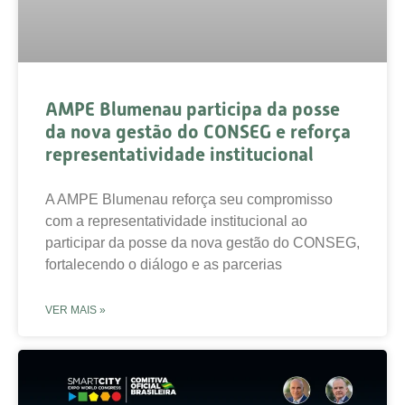
AMPE Blumenau participa da posse
da nova gestão do CONSEG e reforça
representatividade institucional
A AMPE Blumenau reforça seu compromisso
com a representatividade institucional ao
participar da posse da nova gestão do CONSEG,
fortalecendo o diálogo e as parcerias
VER MAIS »