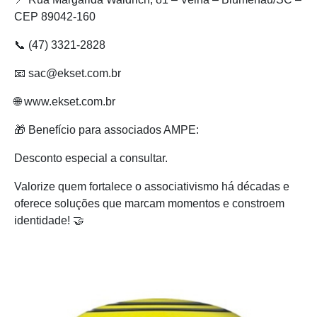
CEP 89042-160
📞 (47) 3321-2828
📧 sac@ekset.com.br
🌐 www.ekset.com.br
🎁 Benefício para associados AMPE:
Desconto especial a consultar.
Valorize quem fortalece o associativismo há décadas e
oferece soluções que marcam momentos e constroem
identidade! 🤝