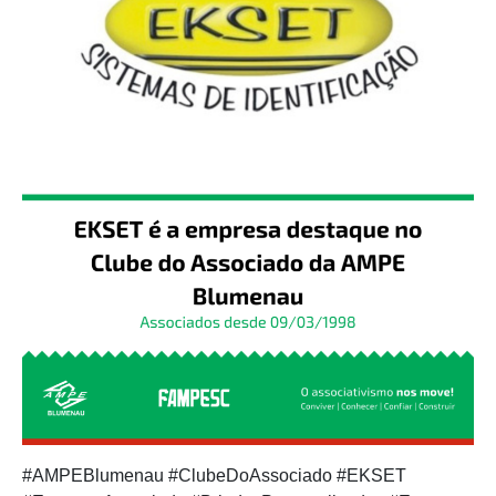
#AMPEBlumenau #ClubeDoAssociado #EKSET