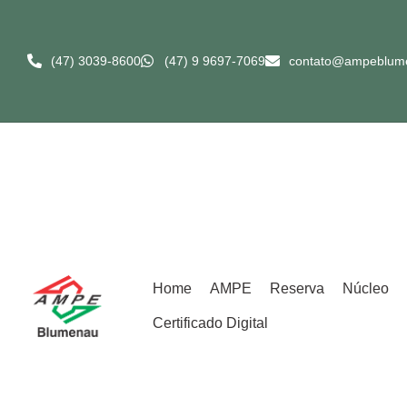
(47) 3039-8600​
(47) 9 9697-7069
contato@ampeblum
Home
AMPE
Reserva
Núcleo
Certificado Digital