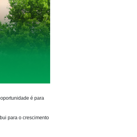
 oportunidade é para
bui para o crescimento