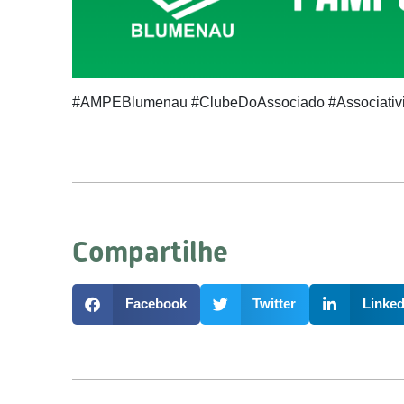
#AMPEBlumenau #ClubeDoAssociado #Associativ
Compartilhe
Facebook
Twitter
Linked