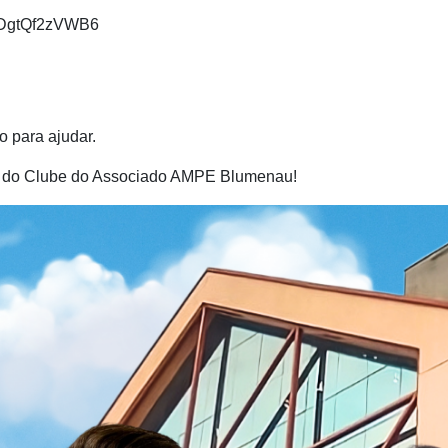
QPDgtQf2zVWB6
o para ajudar.
rte do Clube do Associado AMPE Blumenau!