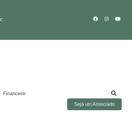
SC
Financeiro
Seja um Associado