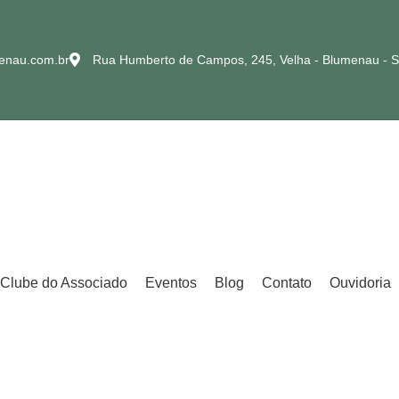
enau.com.br
Rua Humberto de Campos, 245, Velha - Blumenau - 
Clube do Associado
Eventos
Blog
Contato
Ouvidoria