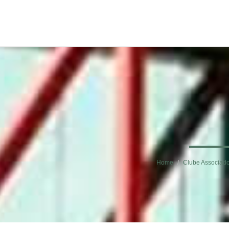
Home
Clube Associad