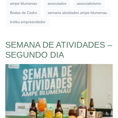
ampe blumenau
associados
associativismo
Bodas de Cedro
semana atividades ampe blumenau
troféu empreendedor
SEMANA DE ATIVIDADES –
SEGUNDO DIA