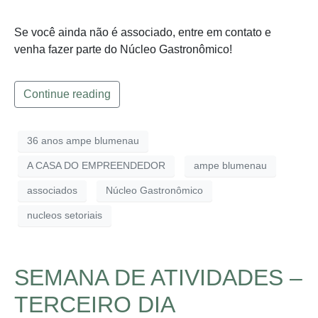
Se você ainda não é associado, entre em contato e
venha fazer parte do Núcleo Gastronômico!
Continue reading
36 anos ampe blumenau
A CASA DO EMPREENDEDOR
ampe blumenau
associados
Núcleo Gastronômico
nucleos setoriais
SEMANA DE ATIVIDADES –
TERCEIRO DIA