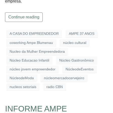
empresa.
Continue reading
A CASA DO EMPREENDEDOR
AMPE 37 ANOS
coworking Ampe Blumenau
núcleo cultural
Nucleo da Mulher Empreendedora
Núcleo Educacao Infantil
Núcleo Gastronômico
núcleo jovem empreendedor
NúcleodeEventos
NúcleodeModa
núcleomercadocervejeiro
nucleos setoriais
radio CBN
INFORME AMPE