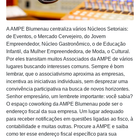
A AMPE Blumenau centraliza vários Núcleos Setoriais:
de Eventos, o Mercado Cervejeiro, do Jovem
Empreendedor, Núcleo Gastronômico, o de Educação
Infantil, da Mulher Empreendedora, de Moda, o Cultural.
Por eles transitam muitos Associados da AMPE de vários
lugares buscando interesses comuns. Sempre é bom
lembrar, que o associativismo aproxima as empresas,
incentiva as iniciativas individuais, sem desprezar uma
convivência participativa na busca de novos horizontes.
Senhor empresário, um lembrete importante: você sabia?
O espaço coworking da AMPE Blumenau pode ser o
endereço fiscal da sua empresa. Um lugar adequado
para receber notificações em questões ligadas ao fisco, à
contabilidade e muitas outras. Procure a AMPE e saiba
como ter esse endereço fiscal específico para sua