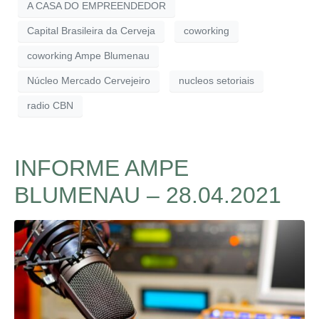
A CASA DO EMPREENDEDOR
Capital Brasileira da Cerveja
coworking
coworking Ampe Blumenau
Núcleo Mercado Cervejeiro
nucleos setoriais
radio CBN
INFORME AMPE
BLUMENAU – 28.04.2021