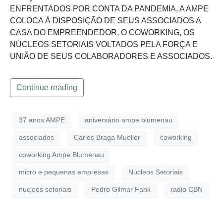
ENFRENTADOS POR CONTA DA PANDEMIA, A AMPE
COLOCA À DISPOSIÇÃO DE SEUS ASSOCIADOS A
CASA DO EMPREENDEDOR, O COWORKING, OS
NÚCLEOS SETORIAIS VOLTADOS PELA FORÇA E
UNIÃO DE SEUS COLABORADORES E ASSOCIADOS.
Continue reading
37 anos AMPE
aniversário ampe blumenau
associados
Carlos Braga Mueller
coworking
coworking Ampe Blumenau
micro e pequenas empresas
Núcleos Setoriais
nucleos setoriais
Pedro Gilmar Fank
radio CBN