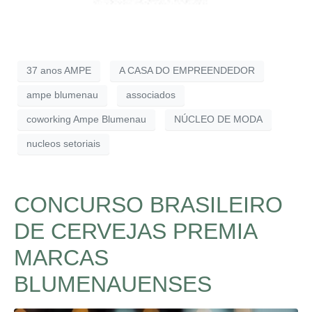
37 anos AMPE
A CASA DO EMPREENDEDOR
ampe blumenau
associados
coworking Ampe Blumenau
NÚCLEO DE MODA
nucleos setoriais
CONCURSO BRASILEIRO
DE CERVEJAS PREMIA
MARCAS
BLUMENAUENSES