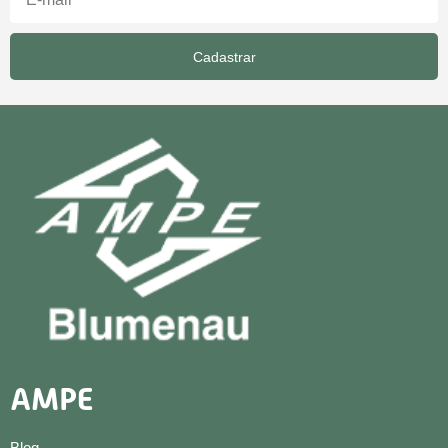
Cadastrar
AMPE
Blog