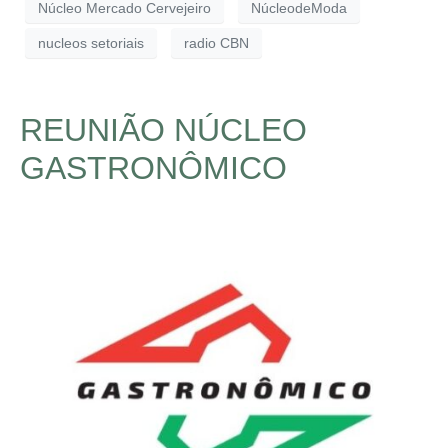
Núcleo Mercado Cervejeiro
NúcleodeModa
nucleos setoriais
radio CBN
REUNIÃO NÚCLEO
GASTRONÔMICO