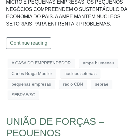
MICRO E PEQUENAS EMPRESAS. OS PEQUENOS
NEGÓCIOS COMPREENDEM O SUSTENTÁCULO DA
ECONOMIA DO PAÍS. A AMPE MANTÉM NÚCLEOS
SETORIAIS PARA ENFRENTAR PROBLEMAS.
Continue reading
A CASA DO EMPREENDEDOR
ampe blumenau
Carlos Braga Mueller
nucleos setoriais
pequenas empresas
radio CBN
sebrae
SEBRAE/SC
UNIÃO DE FORÇAS –
PEQUENOS