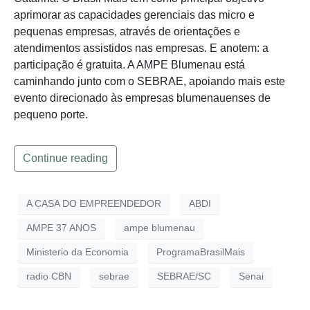
aprimorar as capacidades gerenciais das micro e
pequenas empresas, através de orientações e
atendimentos assistidos nas empresas. E anotem: a
participação é gratuita. A AMPE Blumenau está
caminhando junto com o SEBRAE, apoiando mais este
evento direcionado às empresas blumenauenses de
pequeno porte.
Continue reading
A CASA DO EMPREENDEDOR
ABDI
AMPE 37 ANOS
ampe blumenau
Ministerio da Economia
ProgramaBrasilMais
radio CBN
sebrae
SEBRAE/SC
Senai