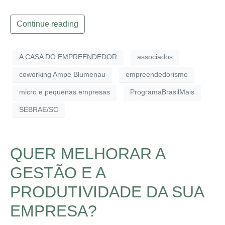
Continue reading
A CASA DO EMPREENDEDOR
associados
coworking Ampe Blumenau
empreendedorismo
micro e pequenas empresas
ProgramaBrasilMais
SEBRAE/SC
QUER MELHORAR A
GESTÃO E A
PRODUTIVIDADE DA SUA
EMPRESA?