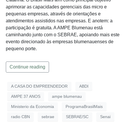
aprimorar as capacidades gerenciais das micro e
pequenas empresas, através de orientações e
atendimentos assistidos nas empresas. E anotem: a
participação é gratuita. A AMPE Blumenau está
caminhando junto com o SEBRAE, apoiando mais este
evento direcionado às empresas blumenauenses de
pequeno porte.
Continue reading
A CASA DO EMPREENDEDOR
ABDI
AMPE 37 ANOS
ampe blumenau
Ministerio da Economia
ProgramaBrasilMais
radio CBN
sebrae
SEBRAE/SC
Senai