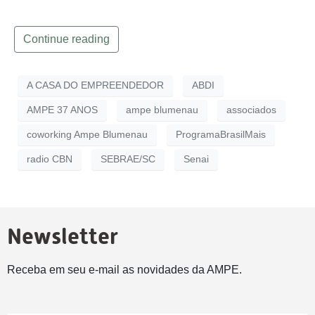
Continue reading
A CASA DO EMPREENDEDOR
ABDI
AMPE 37 ANOS
ampe blumenau
associados
coworking Ampe Blumenau
ProgramaBrasilMais
radio CBN
SEBRAE/SC
Senai
Newsletter
Receba em seu e-mail as novidades da AMPE.