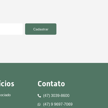
Cadastrar
ícios
Contato
sociado
(47) 3039-8600
(47) 9 9697-7069