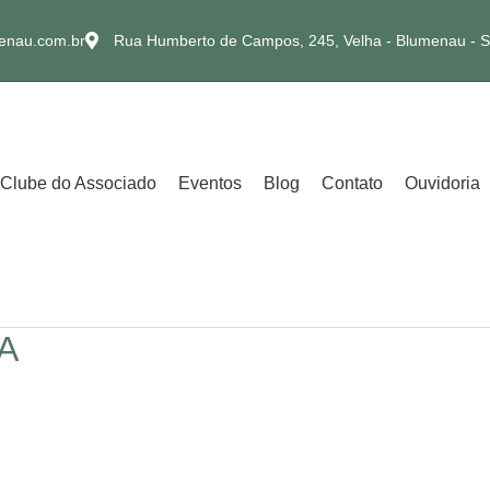
enau.com.br
Rua Humberto de Campos, 245, Velha - Blumenau - 
Clube do Associado
Eventos
Blog
Contato
Ouvidoria
A