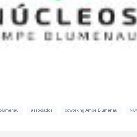
blumenau
associados
coworking Ampe Blumenau
NÚ