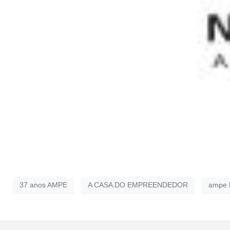
37 anos AMPE
A CASA DO EMPREENDEDOR
ampe 