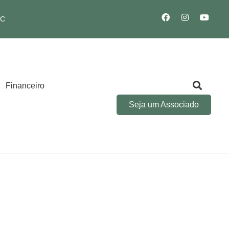
SC
Financeiro
Seja um Associado